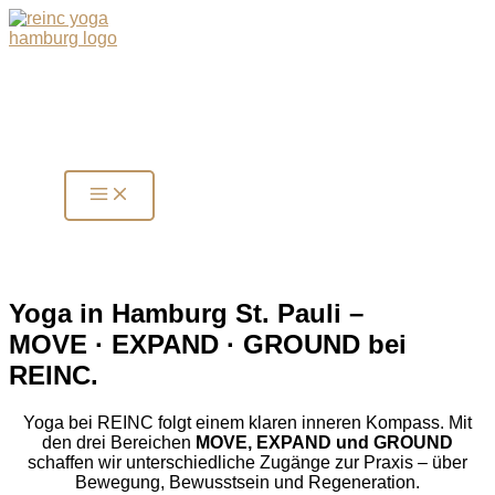
Zum
Inhalt
springen
Yoga in Hamburg St. Pauli –
MOVE · EXPAND · GROUND bei
REINC
.
Yoga bei REINC folgt einem klaren inneren Kompass. Mit
den drei Bereichen
MOVE, EXPAND und GROUND
schaffen wir unterschiedliche Zugänge zur Praxis – über
Bewegung, Bewusstsein und Regeneration.