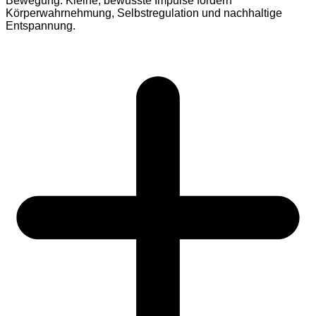
Bewegung. Kleine, bewusste Impulse fördern
Körperwahrnehmung, Selbstregulation und nachhaltige
Entspannung.